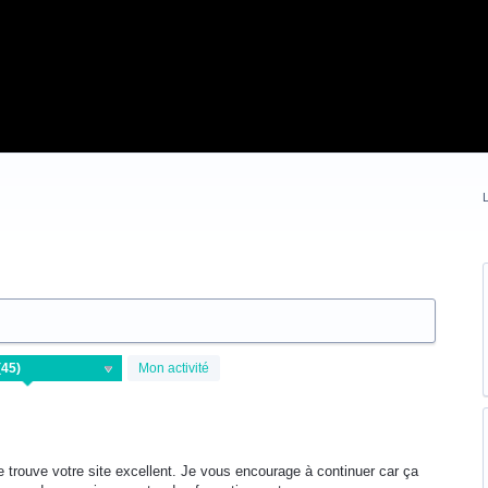
L
Mon activité
je trouve votre site excellent. Je vous encourage à continuer car ça