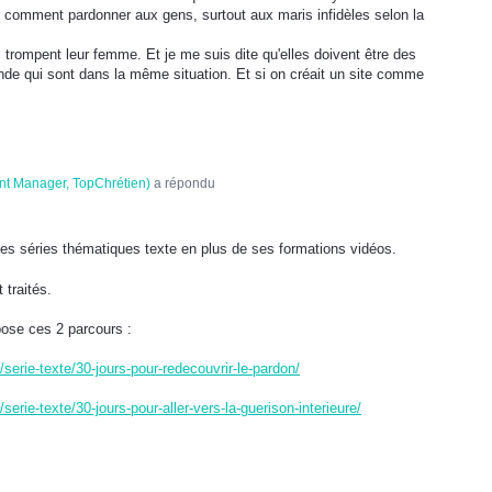
 comment pardonner aux gens, surtout aux maris infidèles selon la
ompent leur femme. Et je me suis dite qu'elles doivent être des
nde qui sont dans la même situation. Et si on créait un site comme
nt Manager, TopChrétien
)
a répondu
es séries thématiques texte en plus de ses formations vidéos.
traités.
ose ces 2 parcours :
erie-texte/30-jours-pour-redecouvrir-le-pardon/
rie-texte/30-jours-pour-aller-vers-la-guerison-interieure/