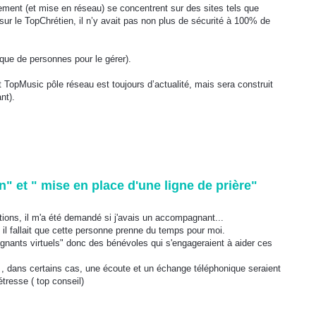
ement (et mise en réseau) se concentrent sur des sites tels que
sur le TopChrétien, il n’y avait pas non plus de sécurité à 100% de
nque de personnes pour le gérer).
et TopMusic pôle réseau est toujours d’actualité, mais sera construit
nt).
 et " mise en place d'une ligne de prière"
ons, il m'a été demandé si j'avais un accompagnant...
il fallait que cette personne prenne du temps pour moi.
nants virtuels" donc des bénévoles qui s'engageraient à aider ces
 , dans certains cas, une écoute et un échange téléphonique seraient
tresse ( top conseil)