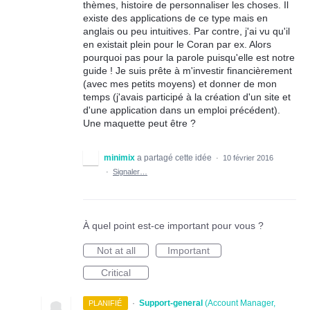
thèmes, histoire de personnaliser les choses. Il
existe des applications de ce type mais en
anglais ou peu intuitives. Par contre, j'ai vu qu'il
en existait plein pour le Coran par ex. Alors
pourquoi pas pour la parole puisqu'elle est notre
guide ! Je suis prête à m'investir financièrement
(avec mes petits moyens) et donner de mon
temps (j'avais participé à la création d'un site et
d'une application dans un emploi précédent).
Une maquette peut être ?
minimix
a partagé cette idée
·
10 février 2016
·
Signaler…
À quel point est-ce important pour vous ?
Not at all
Important
Critical
·
Support-general
(
Account Manager,
PLANIFIÉ