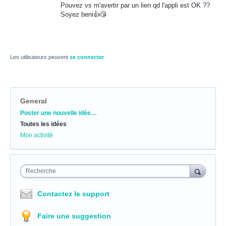
Pouvez vs m'avertir par un lien qd l'appli est OK ??
Soyez beni👍😘
Les utilisateurs peuvent
se connecter
General
Catégories
Poster une nouvelle idée…
Toutes les idées
Mon activité
Recherche
Contactez le support
Faire une suggestion