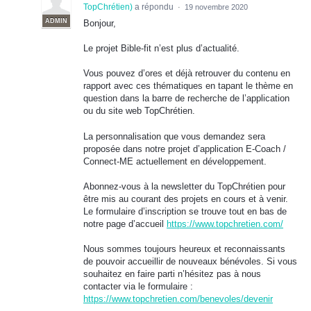
TopChrétien
)
a répondu
·
19 novembre 2020
ADMIN
Bonjour,
Le projet Bible-fit n’est plus d’actualité.
Vous pouvez d’ores et déjà retrouver du contenu en
rapport avec ces thématiques en tapant le thème en
question dans la barre de recherche de l’application
ou du site web TopChrétien.
La personnalisation que vous demandez sera
proposée dans notre projet d’application E-Coach /
Connect-ME actuellement en développement.
Abonnez-vous à la newsletter du TopChrétien pour
être mis au courant des projets en cours et à venir.
Le formulaire d’inscription se trouve tout en bas de
notre page d’accueil
https://www.topchretien.com/
Nous sommes toujours heureux et reconnaissants
de pouvoir accueillir de nouveaux bénévoles. Si vous
souhaitez en faire parti n’hésitez pas à nous
contacter via le formulaire :
https://www.topchretien.com/benevoles/devenir