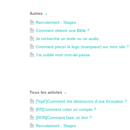
Autres
→
Recrutement - Stages
Comment obtenir une Bible ?
Je recherche un texte ou un audio
Comment placer le logo (marqueur) sur mon site ?
J'ai oublié mon mot-de-passe
Tous les articles
→
[TopF]Comment me désinscrire d'une formation ?
[EP]Comment créer un compte ?
[DON]Comment faire un don ?
Recrutement - Stages