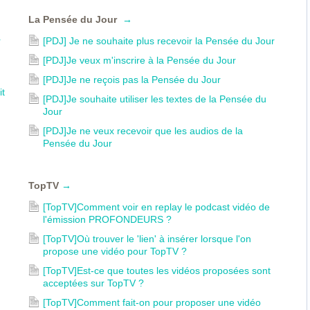
La Pensée du Jour
→
r
[PDJ] Je ne souhaite plus recevoir la Pensée du Jour
[PDJ]Je veux m'inscrire à la Pensée du Jour
[PDJ]Je ne reçois pas la Pensée du Jour
it
[PDJ]Je souhaite utiliser les textes de la Pensée du
Jour
[PDJ]Je ne veux recevoir que les audios de la
Pensée du Jour
TopTV
→
[TopTV]Comment voir en replay le podcast vidéo de
l'émission PROFONDEURS ?
[TopTV]Où trouver le 'lien' à insérer lorsque l'on
propose une vidéo pour TopTV ?
[TopTV]Est-ce que toutes les vidéos proposées sont
acceptées sur TopTV ?
[TopTV]Comment fait-on pour proposer une vidéo