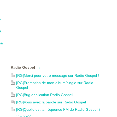
n
ai
ma
Radio Gospel
→
[RG]Merci pour votre message sur Radio Gospel !
[RG]Promotion de mon album/single sur Radio
Gospel
[RG]Bug application Radio Gospel
[RG]Vous avez la parole sur Radio Gospel
[RG]Quelle est la fréquence FM de Radio Gospel ?
14 article(s)
→