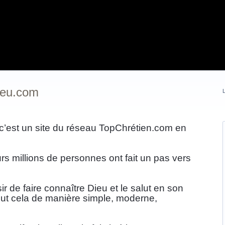
ieu.com
L
’est un site du réseau TopChrétien.com en 
urs millions de personnes ont fait un pas vers 
 de faire connaître Dieu et le salut en son 
tout cela de manière simple, moderne, 