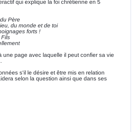
ractif qui explique la foi chrétienne en 5 
 du Père
Dieu, du monde et de toi
oignages forts !
 Fils
ellement
 une page avec laquelle il peut confier sa vie 
.
nnées s'il le désire et être mis en relation 
aidera selon la question ainsi que dans ses 