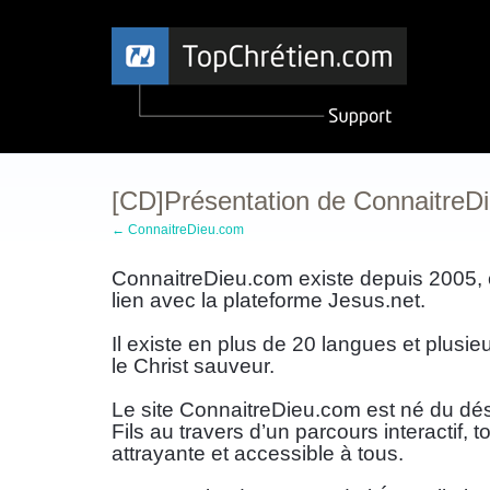
[CD]Présentation de ConnaitreD
← ConnaitreDieu.com
ConnaitreDieu.com existe depuis 2005, c
lien avec la plateforme Jesus.net.
Il existe en plus de 20 langues et plusie
le Christ sauveur.
Le site ConnaitreDieu.com est né du désir
Fils au travers d’un parcours interactif, 
attrayante et accessible à tous.