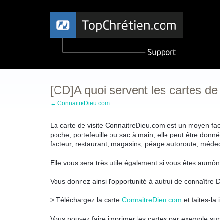
[CD]A quoi servent les cartes de
← ConnaitreDieu.com
La carte de visite ConnaitreDieu.com est un moyen faci
poche, portefeuille ou sac à main, elle peut être donn
facteur,
restaurant, magasins, péage autoroute, médeci
Elle vous sera très utile également si vous êtes aumôni
Vous donnez ainsi l'opportunité à autrui de connaître D
> Téléchargez la carte
ConnaitreDieu.com
et faites-la
Vous pouvez faire imprimer les cartes par exemple su