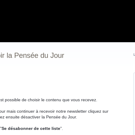
ir la Pensée du Jour
L
 est possible de choisir le contenu que vous recevez.
r mais continuer à recevoir notre newsletter cliquez sur
rez ensuite désactiver la Pensée du Jour.
"
Se désabonner de cette liste
".