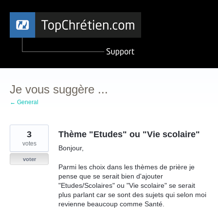
Aller
au
contenu
Je vous suggère ...
← General
3
Thème "Etudes" ou "Vie scolaire"
votes
Bonjour,
voter
Parmi les choix dans les thèmes de prière je
pense que se serait bien d'ajouter
"Etudes/Scolaires" ou "Vie scolaire" se serait
plus parlant car se sont des sujets qui selon moi
revienne beaucoup comme Santé.