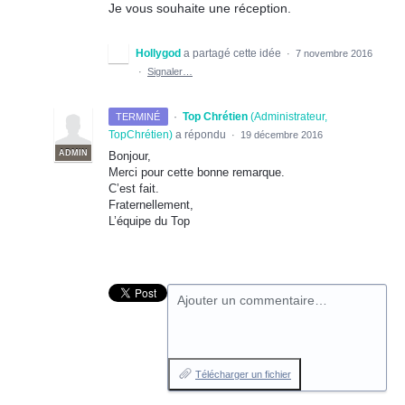
Je vous souhaite une réception.
Hollygod
a partagé cette idée
·
7 novembre 2016
·
Signaler…
·
Top Chrétien
(
Administrateur,
TERMINÉ
TopChrétien
)
a répondu
·
19 décembre 2016
ADMIN
Bonjour,
Merci pour cette bonne remarque.
C’est fait.
Fraternellement,
L’équipe du Top
Ajouter un commentaire…
Télécharger un fichier