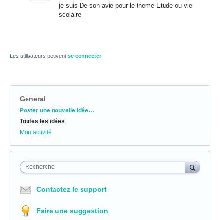
je suis De son avie pour le theme Etude ou vie
scolaire
Les utilisateurs peuvent
se connecter
General
Catégories
Poster une nouvelle idée…
Toutes les idées
Mon activité
Recherche
Contactez le support
Faire une suggestion