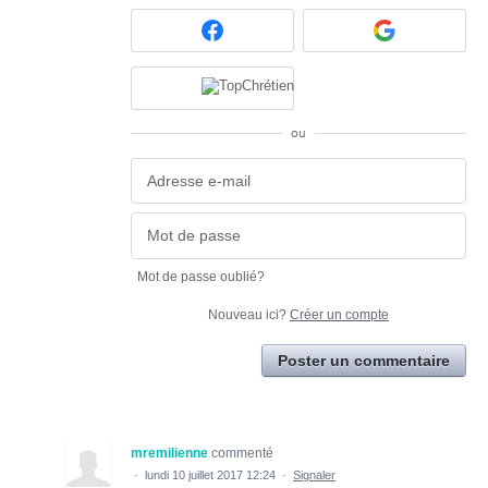
ou
Mot de passe oublié?
Nouveau ici?
Créer un compte
Poster un commentaire
mremilienne
commenté
·
lundi 10 juillet 2017 12:24
·
Signaler