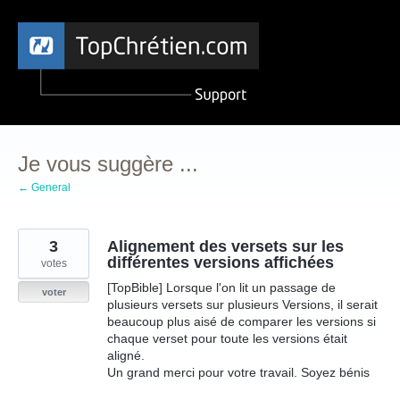
Aller
au
contenu
Je vous suggère ...
← General
3
Alignement des versets sur les
différentes versions affichées
votes
[TopBible] Lorsque l'on lit un passage de
voter
plusieurs versets sur plusieurs Versions, il serait
beaucoup plus aisé de comparer les versions si
chaque verset pour toute les versions était
aligné.
Un grand merci pour votre travail. Soyez bénis