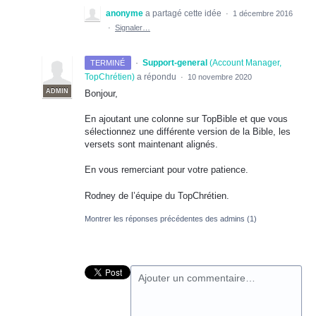
anonyme
a partagé cette idée
·
1 décembre 2016
·
Signaler…
·
Support-general
(
Account Manager,
TERMINÉ
TopChrétien
)
a répondu
·
10 novembre 2020
ADMIN
Bonjour,
En ajoutant une colonne sur TopBible et que vous
sélectionnez une différente version de la Bible, les
versets sont maintenant alignés.
En vous remerciant pour votre patience.
Rodney de l’équipe du TopChrétien.
Montrer les réponses précédentes des admins
(1)
Ajouter un commentaire…