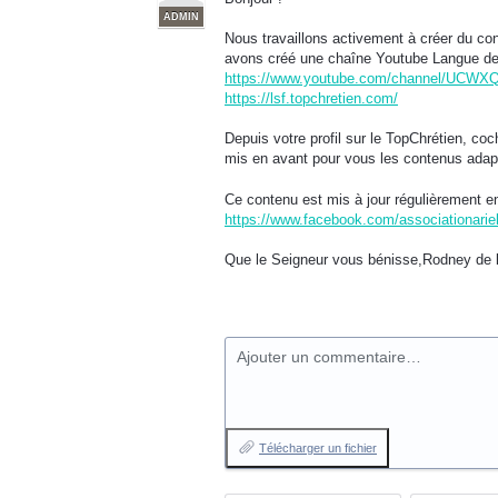
ADMIN
Nous travaillons activement à créer du c
avons créé une chaîne Youtube Langue de
https://www.youtube.com/channel/UC
https://lsf.topchretien.com/
Depuis votre profil sur le TopChrétien, coc
mis en avant pour vous les contenus adap
Ce contenu est mis à jour régulièrement en 
https://www.facebook.com/associationariel
Que le Seigneur vous bénisse,Rodney de l
Ajouter un commentaire…
Télécharger un fichier