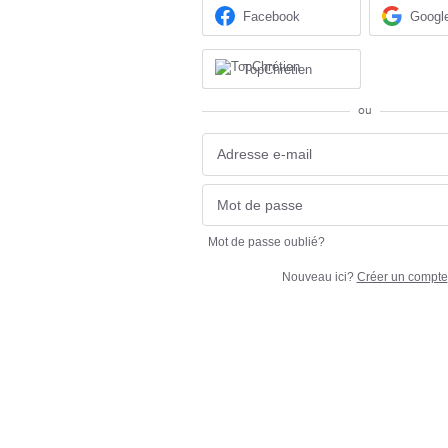
Facebook
Googl
TopChrétien
ou
Mot de passe oublié?
Nouveau ici?
Créer un compte