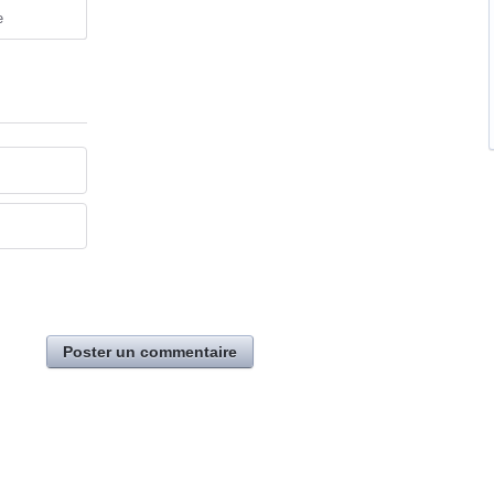
e
Poster un commentaire