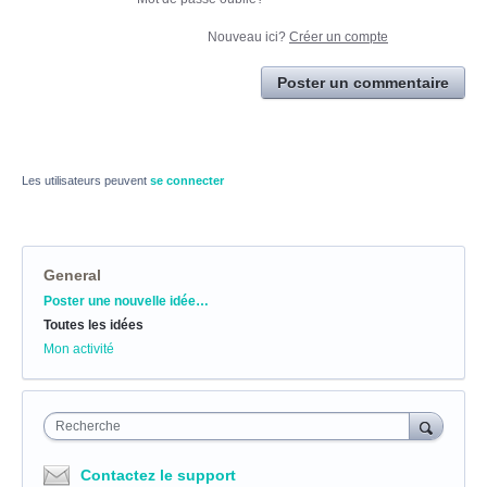
Nouveau ici?
Créer un compte
Poster un commentaire
Les utilisateurs peuvent
se connecter
General
Catégories
Poster une nouvelle idée…
Toutes les idées
Mon activité
Recherche
Contactez le support