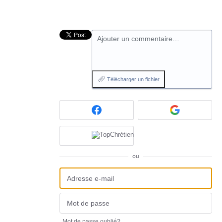
Ajouter un commentaire…
Télécharger un fichier
ou
Mot de passe oublié?