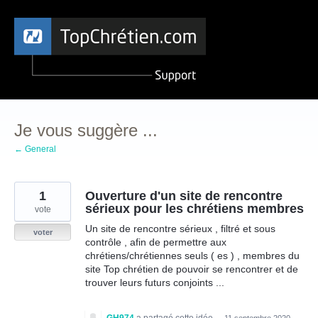
Aller
au
contenu
Je vous suggère ...
← General
1
Ouverture d'un site de rencontre
sérieux pour les chrétiens membres
vote
Un site de rencontre sérieux , filtré et sous
voter
contrôle , afin de permettre aux
chrétiens/chrétiennes seuls ( es ) , membres du
site Top chrétien de pouvoir se rencontrer et de
trouver leurs futurs conjoints ...