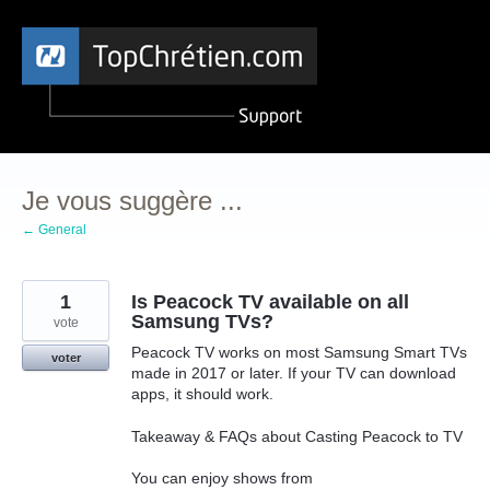
Aller
au
contenu
Je vous suggère ...
← General
1
Is Peacock TV available on all
Samsung TVs?
vote
Peacock TV works on most Samsung Smart TVs
voter
made in 2017 or later. If your TV can download
apps, it should work.
Takeaway & FAQs about Casting Peacock to TV
You can enjoy shows from