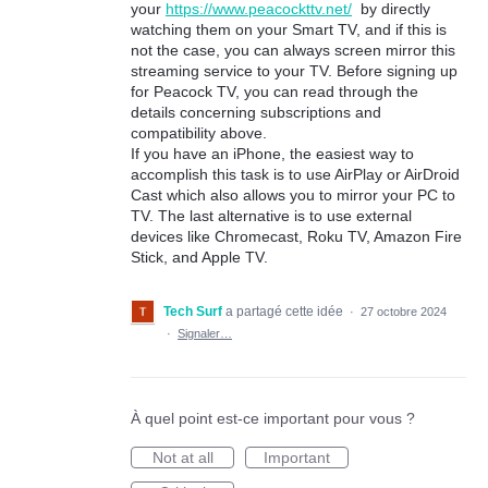
your
https://www.peacockttv.net/
by directly
watching them on your Smart TV, and if this is
not the case, you can always screen mirror this
streaming service to your TV. Before signing up
for Peacock TV, you can read through the
details concerning subscriptions and
compatibility above.
If you have an iPhone, the easiest way to
accomplish this task is to use AirPlay or AirDroid
Cast which also allows you to mirror your PC to
TV. The last alternative is to use external
devices like Chromecast, Roku TV, Amazon Fire
Stick, and Apple TV.
Tech Surf
a partagé cette idée
·
27 octobre 2024
·
Signaler…
À quel point est-ce important pour vous ?
Not at all
Important