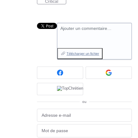
Critical
Ajouter un commentaire…
Télécharger un fichier
ou