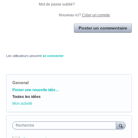
Mot de passe oublié?
Nouveau ici?
Créer un compte
Poster un commentaire
Les utilisateurs peuvent
se connecter
General
Catégories
Poster une nouvelle idée…
Toutes les idées
Mon activité
Recherche