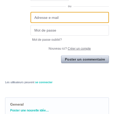
ou
Mot de passe oublié?
Nouveau ici?
Créer un compte
Poster un commentaire
Les utilisateurs peuvent
se connecter
General
Catégories
Poster une nouvelle idée…