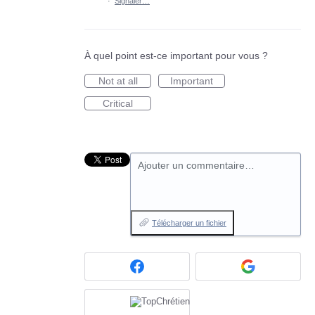
·
Signaler…
À quel point est-ce important pour vous ?
Not at all
Important
Critical
Ajouter un commentaire…
Télécharger un fichier