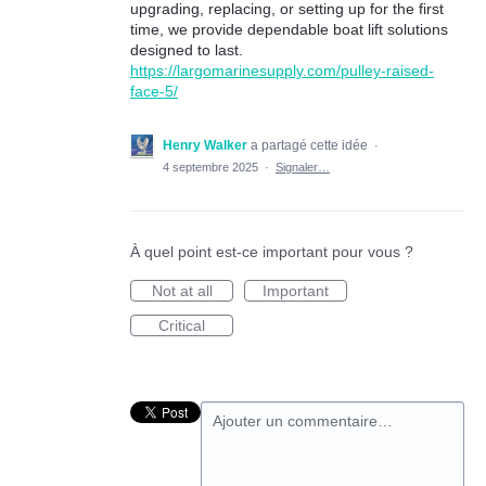
upgrading, replacing, or setting up for the first
time, we provide dependable boat lift solutions
designed to last.
https://largomarinesupply.com/pulley-raised-
face-5/
Henry Walker
a partagé cette idée
·
4 septembre 2025
·
Signaler…
À quel point est-ce important pour vous ?
Not at all
Important
Critical
Ajouter un commentaire…