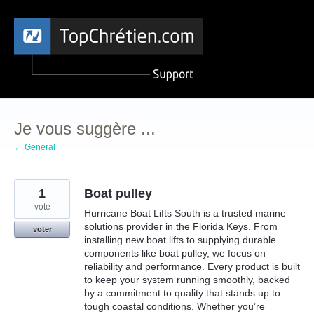
Aller
au
contenu
Je vous suggère ...
← General
1
Boat pulley
vote
Hurricane Boat Lifts South is a trusted marine
solutions provider in the Florida Keys. From
voter
installing new boat lifts to supplying durable
components like boat pulley, we focus on
reliability and performance. Every product is built
to keep your system running smoothly, backed
by a commitment to quality that stands up to
tough coastal conditions. Whether you’re