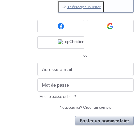
Télécharger un fichier
ou
Mot de passe oublié?
Nouveau ici?
Créer un compte
Poster un commentaire