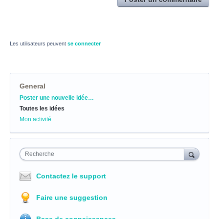
Les utilisateurs peuvent
se connecter
General
Catégories
Poster une nouvelle idée…
Toutes les idées
Mon activité
Recherche
Contactez le support
Faire une suggestion