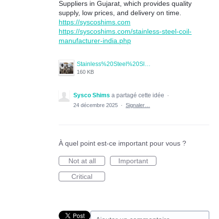
Suppliers in Gujarat, which provides quality
supply, low prices, and delivery on time.
https://syscoshims.com
https://syscoshims.com/stainless-steel-coil-
manufacturer-india.php
Stainless%20Steel%20Slitting%20Coil.jpg
160 KB
Sysco Shims
a partagé cette idée
·
24 décembre 2025
·
Signaler…
À quel point est-ce important pour vous ?
Not at all
Important
Critical