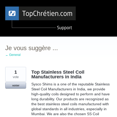
Aller
au
contenu
Je vous suggère ...
← General
1
Top Stainless Steel Coil
Manufacturers in India
vote
Sysco Shims is a one of the reputable Stainless
voter
Steel Coil Manufacturers in India, we provide
high-quality coils designed to perform and have
long durability. Our products are recognized as
the best stainless steel coils manufactured with
global standards in all industries, especially in
Mumbai. We are also the chosen SS Coil