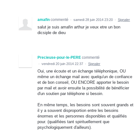
amafin
commenté
·
samedi 28 juin 2014 23:20
·
Signaler
salut je suis amafin arthur je veux etre un bon
dicsiple de dieu
Precieuse-pour-le-PERE
commenté
·
vendredi 20 juin 2014 22:37
·
Signaler
Oui, une écoute et un échange téléphonique, OU
même un échange mail avec quelqu'un de confiance
et de bon conseil, OU ENCORE apporter le besoin
par mail et avoir ensuite la possibilité de bénéficier
d'un soutien par téléphone si besoin.
En même temps, les besoins sont souvent grands et
il y a souvent disproportion entre les besoins
énormes et les personnes disponibles et qualifiés
pour. (qualifiées tant spirituellement que
psychologiquement d'ailleurs).