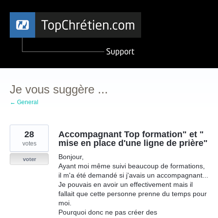
Aller
au
contenu
Je vous suggère ...
← General
28
Accompagnant Top formation" et "
mise en place d'une ligne de prière"
votes
Bonjour,
voter
Ayant moi même suivi beaucoup de formations,
il m'a été demandé si j'avais un accompagnant...
Je pouvais en avoir un effectivement mais il
fallait que cette personne prenne du temps pour
moi.
Pourquoi donc ne pas créer des