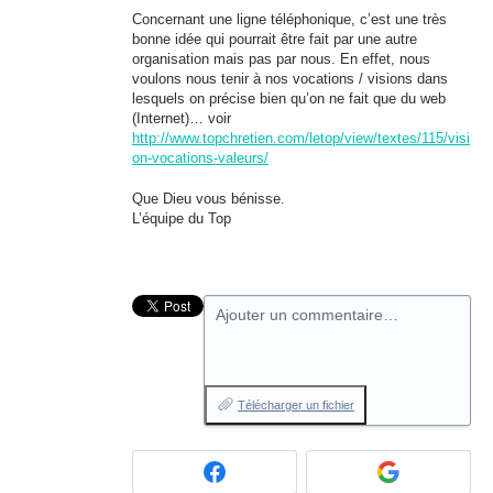
Concernant une ligne téléphonique, c’est une très
bonne idée qui pourrait être fait par une autre
organisation mais pas par nous. En effet, nous
voulons nous tenir à nos vocations / visions dans
lesquels on précise bien qu’on ne fait que du web
(Internet)… voir
http://www.topchretien.com/letop/view/textes/115/visi
on-vocations-valeurs/
Que Dieu vous bénisse.
L’équipe du Top
Ajouter un commentaire…
Télécharger un fichier