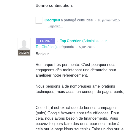
Bonne continuation.
Georgie8
a partagé cette idée
·
18 janvier 2015
·
Signaler…
·
Top Chrétien
(
Administrateur,
TERMINÉ
TopChrétien
)
a répondu
·
5 juin 2015
ADMIN
Bonjour,
Remarque très pertinente. C’est pourquoi nous
engageons dès maintenant une démarche pour
améliorer notre référencement.
Nous pensons à de nombreuses améliorations
techniques, mais aussi un concept de pages ponts,
…
Ceci dit, il est exact que de bonnes campagnes
(pubs) Google Adwords sont très efficaces. Pour
cela, nous avons besoin de financements. Vous
pouvez toujours faire des dons pour nous aider à
cela sur la page Nous soutenir / Faire un don sur le