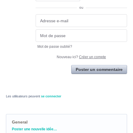
ou
Mot de passe oublié?
Nouveau ici?
Créer un compte
Poster un commentaire
Les utilisateurs peuvent
se connecter
General
Catégories
Poster une nouvelle idée…