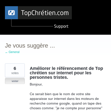
Aller
au
contenu
Je vous suggère ...
← General
6
Améliorer le référencement de Top
chrétien sur internet pour les
votes
personnes tristes.
voter
Bonjour,
Ce serait bien que le nom de votre site
apparaisse sur internet dans les moteurs de
recherche comme google, quand on tape des
choses comme: "je ne compte pour personne"