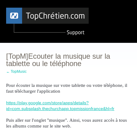
[TopM]Ecouter la musique sur la
tablette ou le téléphone
← TopMusic
Pour écouter la musique sur votre tablette ou votre téléphone, il
faut télécharger l'application
https://play.google.com/store/apps/details?
id=com.subsplash.thechurchapp.topmissionfrance&hl=fr
Puis aller sur l'onglet "musique".
Ainsi, vous aurez accès à tous
les albums comme sur le site web.