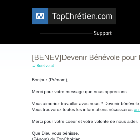
[BENEV]Devenir Bénévole pour l
← Bénévolat
Bonjour (Prénom),
Merci pour votre message que nous apprécions.
Vous aimeriez travailler avec nous ? Devenir bénévole
Vous trouverez toutes les informations nécessaires
en 
Merci pour votre coeur et votre volonté de nous aider.
Que Dieu vous bénisse.
(Pénom) du TopChrétien