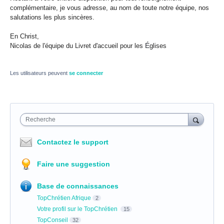
complémentaire, je vous adresse, au nom de toute notre équipe, nos
salutations les plus sincères.
En Christ,
É
Nicolas de l'équipe du Livret d'accueil pour les
glises
Les utilisateurs peuvent
se connecter
Recherche
Contactez le support
Faire une suggestion
Base de connaissances
TopChrétien Afrique
2
Votre profil sur le TopChrétien
15
TopConseil
32