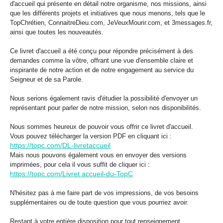
d'accueil qui présente en détail notre organisme, nos missions, ainsi
que les différents projets et initiatives que nous menons, tels que le
TopChrétien, ConnaitreDieu.com, JeVeuxMourir.com, et 3messages.fr,
ainsi que toutes les nouveautés.
Ce livret d'accueil a été conçu pour répondre précisément à des
demandes comme la vôtre, offrant une vue d'ensemble claire et
inspirante de notre action et de notre engagement au service du
Seigneur et de sa Parole.
Nous serions également ravis d'étudier la possibilité d'envoyer un
représentant pour parler de notre mission, selon nos disponibilités.
Nous sommes heureux de pouvoir vous offrir ce livret d'accueil.
Vous pouvez télécharger la version PDF en cliquant ici :
https://topc.com/DL-livretaccueil
Mais nous pouvons également vous en envoyer des versions
imprimées, pour cela il vous suffit de cliquer ici :
https://topc.com/Livret accueil-du-TopC
N'hésitez pas à me faire part de vos impressions, de vos besoins
supplémentaires ou de toute question que vous pourriez avoir.
Restant à votre entière disposition pour tout renseignement