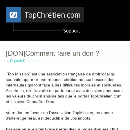
[DON]Comment faire un don ?
← Espace Donateurs
"Top Mission" est une association française de droit local qui
souhaite apporter une réponse chrétienne aux besoins des
internautes qui font face à des difficultés morales et spirituelles.
A cette fin, elle travaille en partenariat avec des sites annonçant
les valeurs du christianisme tels que le portail TopChretien.com
et les sites Connaître Dieu.
Votre don en faveur de l'association TopMission, reconnue
d'intérêt général, est déductible de vos impôts.
Par exemple, en tant que particulier, si vous donnez 100€,