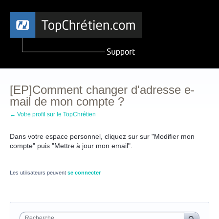
[EP]Comment changer d'adresse e-
mail de mon compte ?
← Votre profil sur le TopChrétien
Dans votre espace personnel, cliquez sur sur "Modifier mon
compte" puis "Mettre à jour mon email".
Les utilisateurs peuvent
se connecter
Recherche