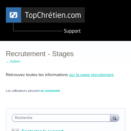
Recrutement - Stages
← Autres
Retrouvez toutes les informations
sur la page recrutement
.
Les utilisateurs peuvent
se connecter
Recherche