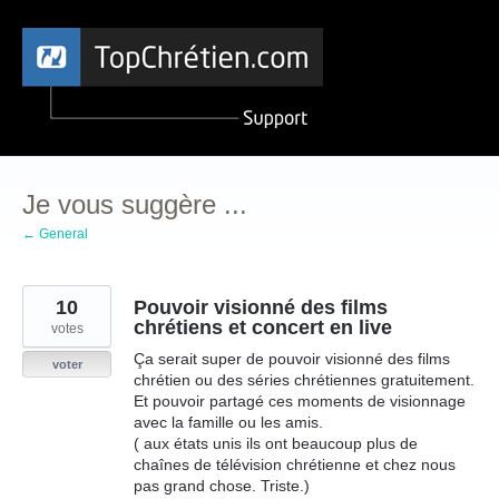
Aller
au
contenu
Je vous suggère ...
← General
10
Pouvoir visionné des films
chrétiens et concert en live
votes
Ça serait super de pouvoir visionné des films
voter
chrétien ou des séries chrétiennes gratuitement.
Et pouvoir partagé ces moments de visionnage
avec la famille ou les amis.
( aux états unis ils ont beaucoup plus de
chaînes de télévision chrétienne et chez nous
pas grand chose. Triste.)