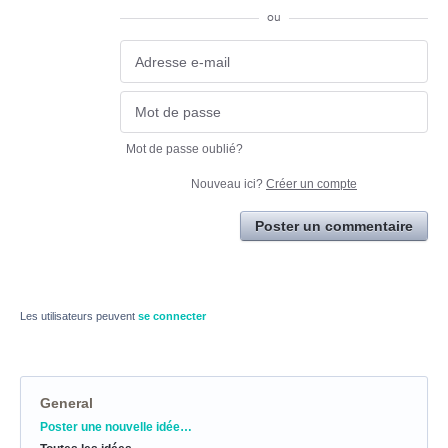
ou
Mot de passe oublié?
Nouveau ici?
Créer un compte
Poster un commentaire
Les utilisateurs peuvent
se connecter
General
Catégories
Poster une nouvelle idée…