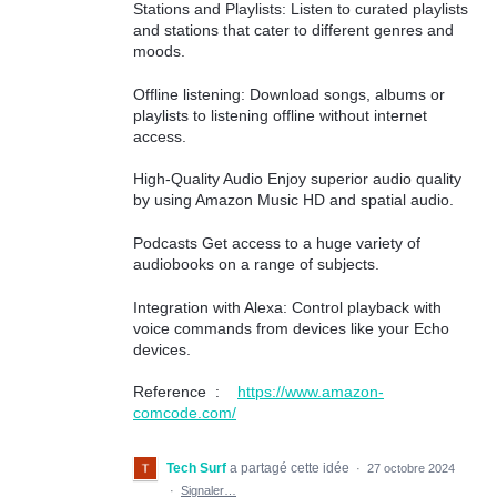
Stations and Playlists: Listen to curated playlists
and stations that cater to different genres and
moods.
Offline listening: Download songs, albums or
playlists to listening offline without internet
access.
High-Quality Audio Enjoy superior audio quality
by using Amazon Music HD and spatial audio.
Podcasts Get access to a huge variety of
audiobooks on a range of subjects.
Integration with Alexa: Control playback with
voice commands from devices like your Echo
devices.
Reference :
https://www.amazon-
comcode.com/
Tech Surf
a partagé cette idée
·
27 octobre 2024
·
Signaler…