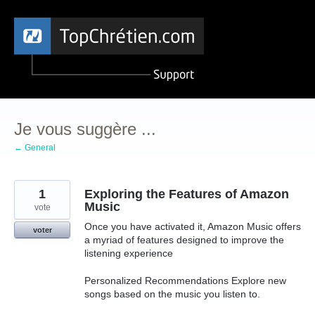
Aller
au
contenu
Je vous suggère ...
← General
1
Exploring the Features of Amazon
Music
vote
Once you have activated it, Amazon Music offers
voter
a myriad of features designed to improve the
listening experience
Personalized Recommendations Explore new
songs based on the music you listen to.