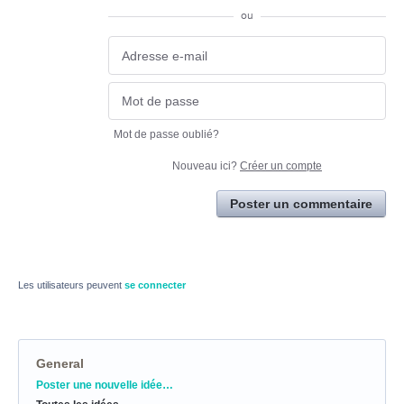
ou
Mot de passe oublié?
Nouveau ici?
Créer un compte
Poster un commentaire
Les utilisateurs peuvent
se connecter
General
Catégories
Poster une nouvelle idée…