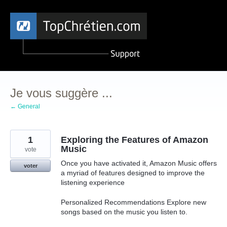
Aller
au
contenu
Je vous suggère ...
← General
1
Exploring the Features of Amazon
Music
vote
Once you have activated it, Amazon Music offers
voter
a myriad of features designed to improve the
listening experience
Personalized Recommendations Explore new
songs based on the music you listen to.