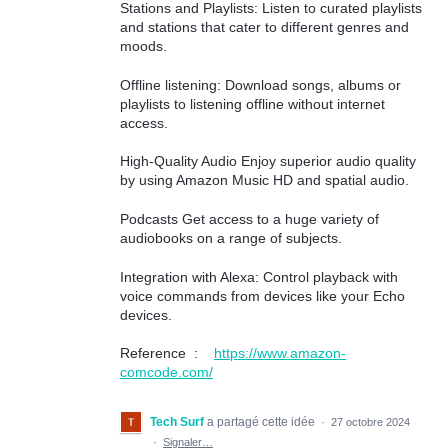
Stations and Playlists: Listen to curated playlists
and stations that cater to different genres and
moods.
Offline listening: Download songs, albums or
playlists to listening offline without internet
access.
High-Quality Audio Enjoy superior audio quality
by using Amazon Music HD and spatial audio.
Podcasts Get access to a huge variety of
audiobooks on a range of subjects.
Integration with Alexa: Control playback with
voice commands from devices like your Echo
devices.
Reference :
https://www.amazon-
comcode.com/
Tech Surf
a partagé cette idée
·
27 octobre 2024
·
Signaler…