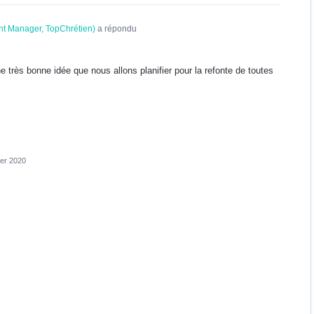
t Manager, TopChrétien
)
a répondu
e très bonne idée que nous allons planifier pour la refonte de toutes
ier 2020