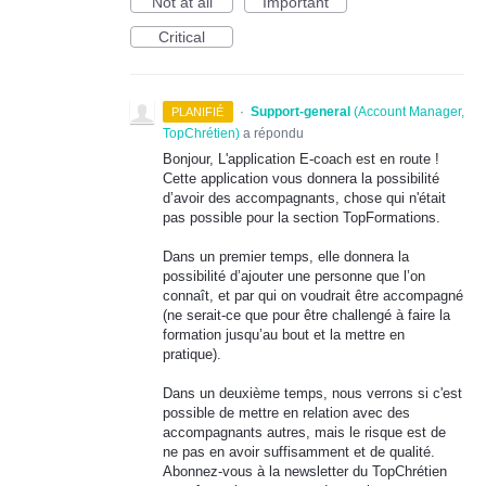
Not at all
Important
Critical
·
Support-general
(
Account Manager,
PLANIFIÉ
TopChrétien
)
a répondu
Bonjour, L'application E-coach est en route !
Cette application vous donnera la possibilité
d’avoir des accompagnants, chose qui n'était
pas possible pour la section TopFormations.
Dans un premier temps, elle donnera la
possibilité d’ajouter une personne que l’on
connaît, et par qui on voudrait être accompagné
(ne serait-ce que pour être challengé à faire la
formation jusqu’au bout et la mettre en
pratique).
Dans un deuxième temps, nous verrons si c'est
possible de mettre en relation avec des
accompagnants autres, mais le risque est de
ne pas en avoir suffisamment et de qualité.
Abonnez-vous à la newsletter du TopChrétien