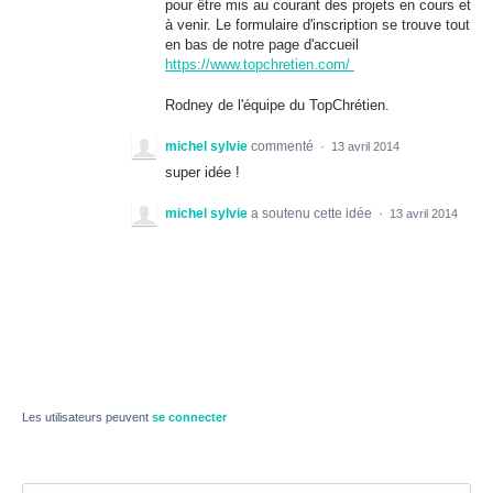
pour être mis au courant des projets en cours et
à venir. Le formulaire d'inscription se trouve tout
en bas de notre page d'accueil
https://www.topchretien.com/
Rodney de l'équipe du TopChrétien.
michel sylvie
commenté
·
13 avril 2014
super idée !
michel sylvie
a soutenu cette idée
·
13 avril 2014
Les utilisateurs peuvent
se connecter