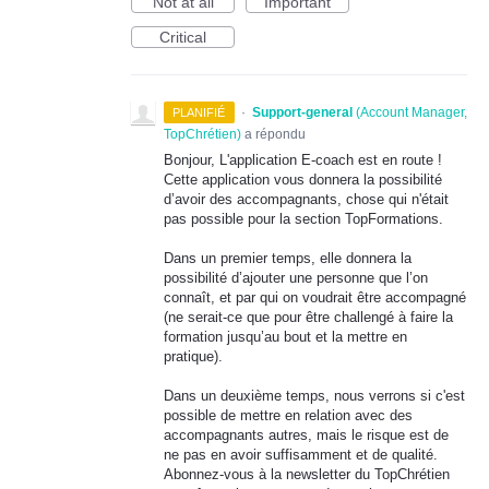
Not at all
Important
Critical
·
Support-general
(
Account Manager,
PLANIFIÉ
TopChrétien
)
a répondu
Bonjour, L'application E-coach est en route !
Cette application vous donnera la possibilité
d’avoir des accompagnants, chose qui n'était
pas possible pour la section TopFormations.
Dans un premier temps, elle donnera la
possibilité d’ajouter une personne que l’on
connaît, et par qui on voudrait être accompagné
(ne serait-ce que pour être challengé à faire la
formation jusqu’au bout et la mettre en
pratique).
Dans un deuxième temps, nous verrons si c'est
possible de mettre en relation avec des
accompagnants autres, mais le risque est de
ne pas en avoir suffisamment et de qualité.
Abonnez-vous à la newsletter du TopChrétien