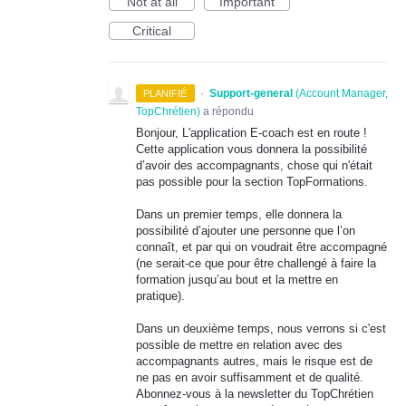
Not at all
Important
Critical
·
Support-general
(
Account Manager,
PLANIFIÉ
TopChrétien
)
a répondu
Bonjour, L'application E-coach est en route !
Cette application vous donnera la possibilité
d’avoir des accompagnants, chose qui n'était
pas possible pour la section TopFormations.
Dans un premier temps, elle donnera la
possibilité d’ajouter une personne que l’on
connaît, et par qui on voudrait être accompagné
(ne serait-ce que pour être challengé à faire la
formation jusqu’au bout et la mettre en
pratique).
Dans un deuxième temps, nous verrons si c'est
possible de mettre en relation avec des
accompagnants autres, mais le risque est de
ne pas en avoir suffisamment et de qualité.
Abonnez-vous à la newsletter du TopChrétien