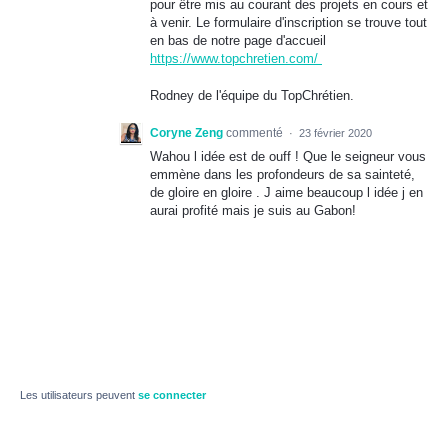
pour être mis au courant des projets en cours et
à venir. Le formulaire d'inscription se trouve tout
en bas de notre page d'accueil
https://www.topchretien.com/
Rodney de l'équipe du TopChrétien.
Coryne Zeng
commenté
·
23 février 2020
Wahou l idée est de ouff ! Que le seigneur vous
emmène dans les profondeurs de sa sainteté,
de gloire en gloire . J aime beaucoup l idée j en
aurai profité mais je suis au Gabon!
Les utilisateurs peuvent
se connecter