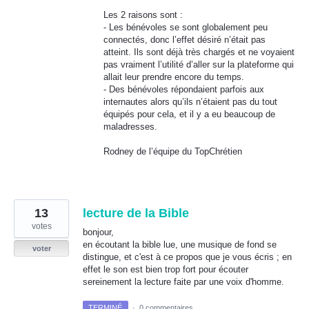
Les 2 raisons sont :
- Les bénévoles se sont globalement peu
connectés, donc l’effet désiré n’était pas
atteint. Ils sont déjà très chargés et ne voyaient
pas vraiment l’utilité d’aller sur la plateforme qui
allait leur prendre encore du temps.
- Des bénévoles répondaient parfois aux
internautes alors qu’ils n’étaient pas du tout
équipés pour cela, et il y a eu beaucoup de
maladresses.
Rodney de l’équipe du TopChrétien
13
lecture de la Bible
votes
bonjour,
en écoutant la bible lue, une musique de fond se
voter
distingue, et c'est à ce propos que je vous écris ; en
effet le son est bien trop fort pour écouter
sereinement la lecture faite par une voix d'homme.
TERMINÉ
·
0 commentaires