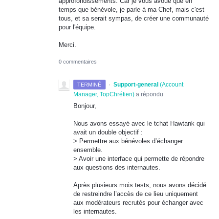
approfondissements. Car je vous avoue que en
temps que bénévole, je parle à ma Chef, mais c'est
tous, et sa serait sympas, de créer une communauté
pour l'équipe.
Merci.
0 commentaires
·
Support-general
(
Account
TERMINÉ
Manager, TopChrétien
)
a répondu
Bonjour,
Nous avons essayé avec le tchat Hawtank qui
avait un double objectif :
> Permettre aux bénévoles d’échanger
ensemble.
> Avoir une interface qui permette de répondre
aux questions des internautes.
Après plusieurs mois tests, nous avons décidé
de restreindre l’accès de ce lieu uniquement
aux modérateurs recrutés pour échanger avec
les internautes.