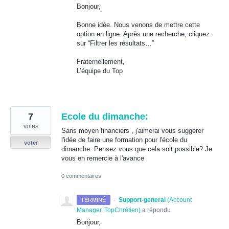
Bonjour,
Bonne idée. Nous venons de mettre cette
option en ligne. Après une recherche, cliquez
sur “Filtrer les résultats…”
Fraternellement,
L’équipe du Top
7
Ecole du dimanche:
votes
Sans moyen financiers , j'aimerai vous suggérer
l'idée de faire une formation pour l'école du
voter
dimanche. Pensez vous que cela soit possible? Je
vous en remercie à l'avance
0 commentaires
·
Support-general
(
Account
TERMINÉ
Manager, TopChrétien
)
a répondu
Bonjour,