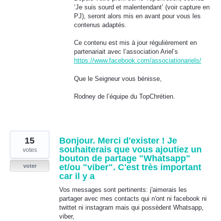
‘Je suis sourd et malentendant’ (voir capture en
PJ), seront alors mis en avant pour vous les
contenus adaptés.
Ce contenu est mis à jour régulièrement en
partenariait avec l’association Ariel’s
https://www.facebook.com/associationariels/
Que le Seigneur vous bénisse,
Rodney de l’équipe du TopChrétien.
15
Bonjour. Merci d'exister ! Je
souhaiterais que vous ajoutiez un
votes
bouton de partage "Whatsapp"
et/ou "viber". C'est très important
voter
car il y a
Vos messages sont pertinents: j'aimerais les
partager avec mes contacts qui n'ont ni facebook ni
twittet ni instagram mais qui possèdent Whatsapp,
viber,