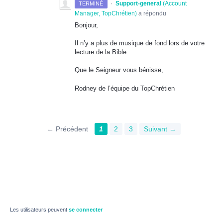
·
Support-general
(
Account
TERMINÉ
Manager, TopChrétien
)
a répondu
Bonjour,
Il n’y a plus de musique de fond lors de votre
lecture de la Bible.
Que le Seigneur vous bénisse,
Rodney de l’équipe du TopChrétien
← Précédent
1
2
3
Suivant →
Les utilisateurs peuvent
se connecter