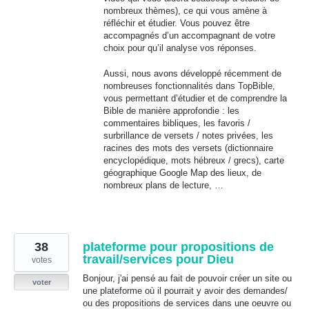
nombreux thèmes), ce qui vous amène à
réfléchir et étudier. Vous pouvez être
accompagnés d’un accompagnant de votre
choix pour qu’il analyse vos réponses.
Aussi, nous avons développé récemment de
nombreuses fonctionnalités dans TopBible,
vous permettant d’étudier et de comprendre la
Bible de manière approfondie : les
commentaires bibliques, les favoris /
surbrillance de versets / notes privées, les
racines des mots des versets (dictionnaire
encyclopédique, mots hébreux / grecs), carte
géographique Google Map des lieux, de
nombreux plans de lecture, …
38
plateforme pour propositions de
travail/services pour Dieu
votes
Bonjour, j'ai pensé au fait de pouvoir créer un site ou
voter
une plateforme où il pourrait y avoir des demandes/
ou des propositions de services dans une oeuvre ou