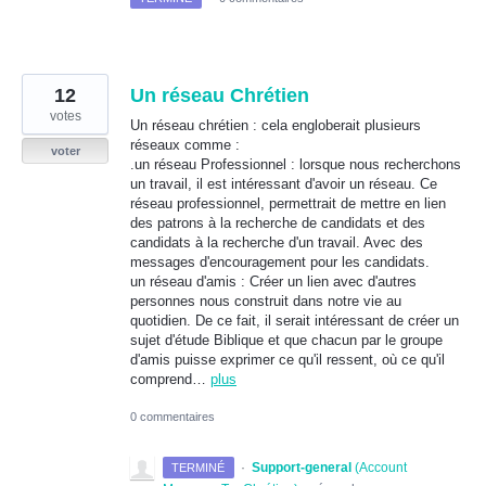
12
Un réseau Chrétien
votes
Un réseau chrétien : cela engloberait plusieurs
réseaux comme :
voter
.un réseau Professionnel : lorsque nous recherchons
un travail, il est intéressant d'avoir un réseau. Ce
réseau professionnel, permettrait de mettre en lien
des patrons à la recherche de candidats et des
candidats à la recherche d'un travail. Avec des
messages d'encouragement pour les candidats.
un réseau d'amis : Créer un lien avec d'autres
personnes nous construit dans notre vie au
quotidien. De ce fait, il serait intéressant de créer un
sujet d'étude Biblique et que chacun par le groupe
d'amis puisse exprimer ce qu'il ressent, où ce qu'il
comprend…
plus
0 commentaires
·
Support-general
(
Account
TERMINÉ