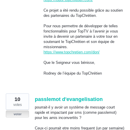
Ce projet a été rendu possible grâce au soutien
des partenaires du TopChrétien.
Pour nous permettre de développer de telles
fonctionnalités pour TopTV à l’avenir je vous
invite à devenir un partenaire à votre tour en
soutenant le TopChrétien et son équipe de
missionnaires.
https://www.topchretien.com/don/
Que le Seigneur vous bénisse,
Rodney de l’équipe du TopChrétien
10
passlemot d'evangelisation
votes
pourrait-il y avoir un système de message court
rapide et impactant par sms (comme passlemot)
voter
pour les amis inconvertits ?
Ceux-ci pourrait etre moins frequent (un par semaine)