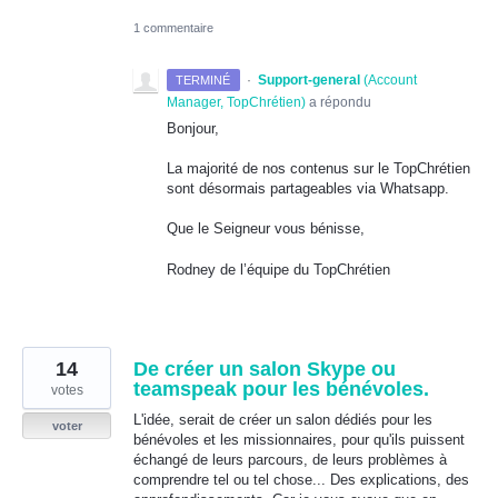
1 commentaire
·
Support-general
(
Account
TERMINÉ
Manager, TopChrétien
)
a répondu
Bonjour,
La majorité de nos contenus sur le TopChrétien
sont désormais partageables via Whatsapp.
Que le Seigneur vous bénisse,
Rodney de l’équipe du TopChrétien
14
De créer un salon Skype ou
teamspeak pour les bénévoles.
votes
L'idée, serait de créer un salon dédiés pour les
voter
bénévoles et les missionnaires, pour qu'ils puissent
échangé de leurs parcours, de leurs problèmes à
comprendre tel ou tel chose... Des explications, des