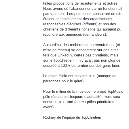
telles propositions de recrutements et autres.
Nous avons dû l’abandonner car ne fonctionnait
pas vraiment. Les personnes consultant ce site
étaient essentiellement des organisations,
responsables d’églises (offreurs) et non des
chrétiens de différents horizons qui auraient pu
répondre aux annonces (demandeurs).
Aujourd’hui, les recherches en recrutement (et
mise en réseau) se concentrent sur des sites
tels que LinkedIn, certes pas chrétiens, mais
sur le TopChrétien, il n’y avait pas non plus de
sécurité à 100% de tomber sur des gens bien.
Le projet Yielo.net n’existe plus (manque de
personnes pour le gérer).
Pour le milieu de la musique, le projet TopMusic
pôle réseau est toujours d’actualité, mais sera
construit plus tard (autres pôles prioritaires
avant).
Rodney de l’équipe du TopChrétien