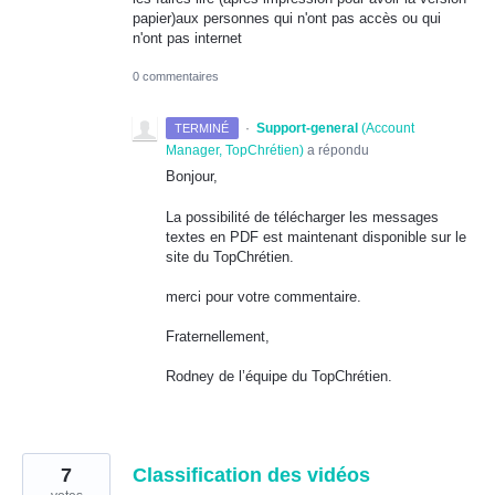
papier)aux personnes qui n'ont pas accès ou qui
n'ont pas internet
0 commentaires
·
Support-general
(
Account
TERMINÉ
Manager, TopChrétien
)
a répondu
Bonjour,
La possibilité de télécharger les messages
textes en
PDF
est maintenant disponible sur le
site du TopChrétien.
merci pour votre commentaire.
Fraternellement,
Rodney de l’équipe du TopChrétien.
7
Classification des vidéos